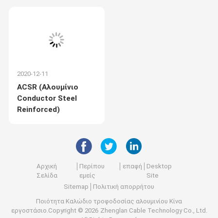
Καμερούν
2020-12-11
ACSR (Αλουμίνιο
Conductor Steel
Reinforced)
Αρχική
Περίπου
επαφή
Desktop
Σελίδα
εμείς
Site
Sitemap
Πολιτική απορρήτου
Ποιότητα
Καλώδιο τροφοδοσίας αλουμινίου
Κίνα
εργοστάσιο.Copyright © 2026 Zhenglan Cable Technology Co., Ltd.