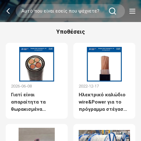
Υποθέσεις
2026-06-08
2022-12-17
Γιατί είναι
Ηλεκτρικό καλώδιο
απαραίτητα τα
wire&Power για το
θωρακισμένα
πρόγραμμα στέγασης
καλώδια για τα
του Μιανμάρ
περισσότερα δίκτυα
ηλεκτρικής
ενέργειας της