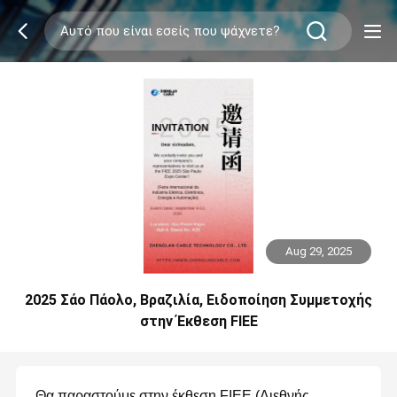
Aug 29, 2025
2025 Σάο Πάολο, Βραζιλία, Ειδοποίηση Συμμετοχής
στην Έκθεση FIEE
Θα παραστούμε στην έκθεση FIEE (Διεθνής