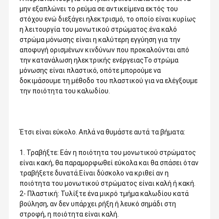
μην εξαπλώνει το ρεύμα σε αντικείμενα εκτός του
στόχου ενώ διεξάγει ηλεκτρισμό, το οποίο είναι κυρίως
η λειτουργία του μονωτικού στρώματος.ένα καλό
στρώμα μόνωσης είναι η καλύτερη εγγύηση για την
αποφυγή ορισμένων κινδύνων που προκαλούνται από
την κατανάλωση ηλεκτρικής ενέργειαςΤο στρώμα
μόνωσης είναι πλαστικό, οπότε μπορούμε να
δοκιμάσουμε τη μέθοδο του πλαστικού για να ελέγξουμε
την ποιότητα του καλωδίου.
Έτσι είναι εύκολο. Απλά να θυμάστε αυτά τα βήματα:
1. Τραβήξτε: Εάν η ποιότητα του μονωτικού στρώματος
είναι κακή, θα παραμορφωθεί εύκολα και θα σπάσει όταν
τραβήξετε δυνατά.Είναι δύσκολο να κριθεί αν η
ποιότητα του μονωτικού στρώματος είναι καλή ή κακή.
2- Πλαστική: Τυλίξτε ένα μικρό τμήμα καλωδίου κατά
βούληση, αν δεν υπάρχει ρήξη ή λευκό σημάδι στη
στροφή, η ποιότητα είναι καλή.