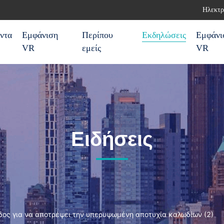
Ηλεκτρ
ντα
Εμφάνιση
Περίπου
Εκδηλώσεις
Εμφάνι
VR
εμείς
VR
Ειδήσεις
οδος για να αποτρέψει την υπερυψωμένη αποτυχία καλωδίων (2)