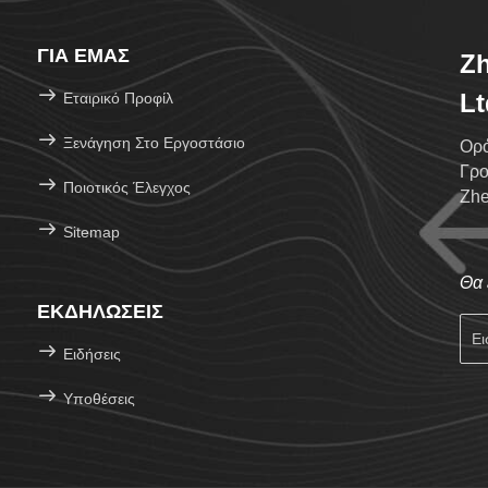
ΓΙΑ ΕΜΆΣ
Zh
Lt
Εταιρικό Προφίλ
Ξενάγηση Στο Εργοστάσιο
Ορό
Γρο
Ποιοτικός Έλεγχος
Zhe
Sitemap
Θα 
ΕΚΔΗΛΏΣΕΙΣ
Ειδήσεις
Υποθέσεις