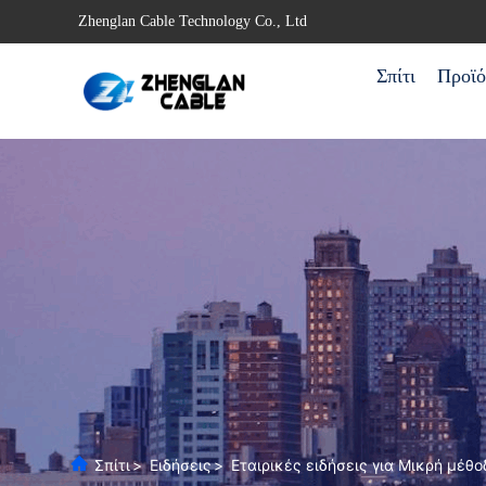
Zhenglan Cable Technology Co., Ltd
Σπίτι
Προϊό
Σπίτι
>
Ειδήσεις
>
Εταιρικές ειδήσεις για Μικρή μέθ