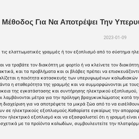
 Μέθοδος Για Να Αποτρέψει Την Υπερ
2023-01-09
 τις ελαττωματικές γραμμές ή τον εξοπλισμό από το σύστημα ηλεκ
ι να τραβάτε τον διακόπτη με φορτίο ή να κλείνετε τον διακόπτη
ακτικά, και τα προβλήματα και οι βλάβες πρέπει να επισκευάζοντ
αλίζεται η ποιότητα κατασκευής των υπερυψωμένων καλωδιακών γ
πάντα η σταθερότητα της γραμμής και να συμμορφώνονται με του
ρκεια της εγκατάστασης και συντήρησης ηλεκτρικού εξοπλισμού,
αι λαμβάνονται μέτρα για την πρόληψη βραχυκυκλώματος κατά τη
η διαχείριση για να αποτρέψετε τα μικρά ζώα από το να εισέλθου
ν σε ηλεκτρικούς εξοπλισμούς.Καθαρίστε εγκαίρως την απορροφη
τον ηλεκτρικό εξοπλισμό και να εξασφαλιστεί ότι η γραμμή είναι
σχετικά με τα προϊόντα καλωδίων, συμβουλευτείτε την πλατφόρμα