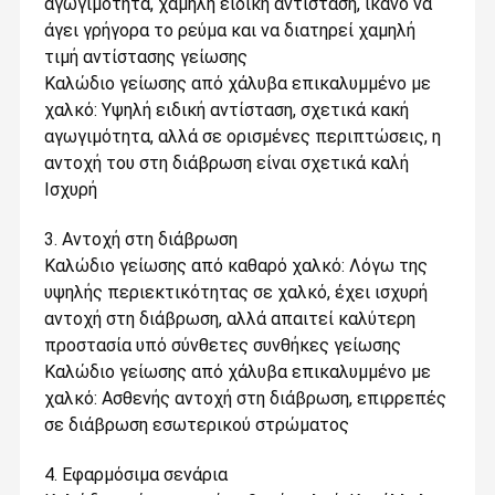
αγωγιμότητα, χαμηλή ειδική αντίσταση, ικανό να
άγει γρήγορα το ρεύμα και να διατηρεί χαμηλή
τιμή αντίστασης γείωσης‌
‌Καλώδιο γείωσης από χάλυβα επικαλυμμένο με
χαλκό‌: Υψηλή ειδική αντίσταση, σχετικά κακή
αγωγιμότητα, αλλά σε ορισμένες περιπτώσεις, η
αντοχή του στη διάβρωση είναι σχετικά καλή
Ισχυρή ‌
3. Αντοχή στη διάβρωση ‌
Καλώδιο γείωσης από καθαρό χαλκό‌: Λόγω της
υψηλής περιεκτικότητας σε χαλκό, έχει ισχυρή
αντοχή στη διάβρωση, αλλά απαιτεί καλύτερη
προστασία υπό σύνθετες συνθήκες γείωσης ‌
Καλώδιο γείωσης από χάλυβα επικαλυμμένο με
χαλκό‌: Ασθενής αντοχή στη διάβρωση, επιρρεπές
σε διάβρωση εσωτερικού στρώματος ‌
4. Εφαρμόσιμα σενάρια ‌