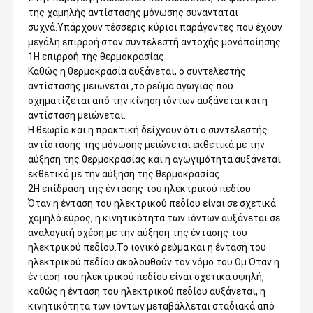
της χαμηλής αντίστασης μόνωσης συναντάται
συχνά.Υπάρχουν τέσσερις κύριοι παράγοντες που έχουν
μεγάλη επιρροή στον συντελεστή αντοχής μονόποίησης..
1Η επιρροή της θερμοκρασίας
Καθώς η θερμοκρασία αυξάνεται, ο συντελεστής
αντίστασης μειώνεται.,το ρεύμα αγωγίας που
σχηματίζεται από την κίνηση ιόντων αυξάνεται και η
αντίσταση μειώνεται.
Η θεωρία και η πρακτική δείχνουν ότι ο συντελεστής
αντίστασης της μόνωσης μειώνεται εκθετικά με την
αύξηση της θερμοκρασίας.και η αγωγιμότητα αυξάνεται
εκθετικά με την αύξηση της θερμοκρασίας.
2Η επίδραση της έντασης του ηλεκτρικού πεδίου
Όταν η ένταση του ηλεκτρικού πεδίου είναι σε σχετικά
χαμηλό εύρος, η κινητικότητα των ιόντων αυξάνεται σε
αναλογική σχέση με την αύξηση της έντασης του
ηλεκτρικού πεδίου.Το ιονικό ρεύμα και η ένταση του
ηλεκτρικού πεδίου ακολουθούν τον νόμο του Ωμ.Όταν η
ένταση του ηλεκτρικού πεδίου είναι σχετικά υψηλή,
καθώς η ένταση του ηλεκτρικού πεδίου αυξάνεται, η
κινητικότητα των ιόντων μεταβάλλεται σταδιακά από