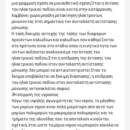
μια γραμμική σχέση σε μια εκθετική σχέση.Όταν η ένταση
του ηλεκτρικού πεδίου είναι κοντά στην κατάρρευση,
λαμβάνει χώρα μεγάλη μετακίνηση ηλεκτρονίων,
μειώνοντας έτσι σημαντικά τον συντελεστή αντίστασης
μόνωσης.
Η τάση δοκιμής αντοχής της τάσης των διαφόρων
προϊόντων καλωδίων και καλωδίων που καθορίζονται
στο πρότυπο είναι στο στάδιο όπου η κινητικότητα των
ιόντων αυξάνεται αναλογικά με την ένταση του
ηλεκτρικού πεδίου,Έτσι η επίδραση της έντασης του
ηλεκτρικού πεδίου στον συντελεστή αντίστασης
μόνωσης δεν μπορεί να αντικατοπτριστεί.Όταν το
δείγμα υποβάλλεται σε δοκιμή διάσπασης, η επίδραση
του ηλεκτρικού πεδίου στον συντελεστή αντίστασης
μόνωσης αντανακλάται σαφώς.
3Η επιρροή της υγρασίας
Λόγω της υψηλής αγωγιμότητας του νερού, το μέγεθος
των μορίων νερού είναι πολύ μικρότερο από αυτό των
μορίων πολυμερών.τα μακρομόρια πολυμερούς και τα
τμήματα της αλυσίδας που τα αποτελούν κινούνται
σχετικά, έτσι ώστε τα μόρια νερού να μπορούν εύκολα να