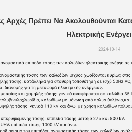
ες Αρχές Πρέπει Να Ακολουθούνται Κα
Ηλεκτρικής Ενέργεια
2024-10-14
α ονομαστικά επίπεδα τάσης των καλωδίων ηλεκτρικής ενέργειας 
ονομαστικής τάσης των καλωδίων ισχύος χωρίζονται κυρίως στις
λής τάσης: κατάλληλα για σταθερή τοποθέτηση σε ισχύ 50Hz AC
ι διανομής για τη μεταφορά ηλεκτρικής ενέργειας.
 μεσαίας και χαμηλής τάσης: γενικά αναφέρονται σε καλώδια 3
πολυβινυλοχλωρίδιο, καλωδίων με μόνωση από πολυαιθυλένιο,και
υψηλής τάσης: γενικά 110 kV και άνω, με χρήση καλωδίων πολυα
 υπερυψωμένης τάσης: επίπεδα τάσης μεταξύ 275 και 800 kV.
 UHV: επίπεδα τάσης 1000 kV και άνω.
οσδιορισμό του επιπέδου ονομαστικής τάσης των καλωδίων ανάλο