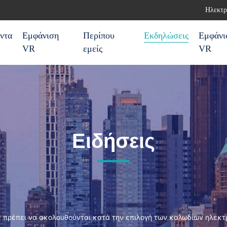
Ηλεκτρ
ντα
Εμφάνιση
Περίπου
Εκδηλώσεις
Εμφάνι
VR
εμείς
VR
Ειδήσεις
ές πρέπει να ακολουθούνται κατά την επιλογή των καλωδίων ηλεκτρ