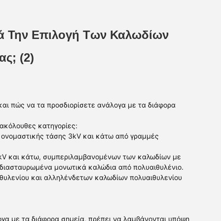
τά Την Επιλογή Των Καλωδίων
ς; (2)
και πώς να τα προσδιορίσετε ανάλογα με τα διάφορα
 ακόλουθες κατηγορίες:
, ονομαστικής τάσης 3kV και κάτω από γραμμές
5 kV και κάτω, συμπεριλαμβανομένων των καλωδίων με
 διασταυρωμένα μονωτικά καλώδια από πολυαιθυλένιο.
ιθυλενίου και αλληλένδετων καλωδίων πολυαιθυλενίου
γα με τα διάφορα σημεία, πρέπει να λαμβάνονται υπόψη