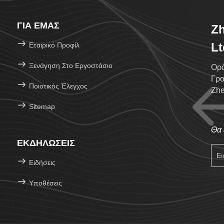
ΓΙΑ ΕΜΆΣ
Zh
Lt
Εταιρικό Προφίλ
Ξενάγηση Στο Εργοστάσιο
Ορό
Γρο
Ποιοτικός Έλεγχος
Zhe
Sitemap
Θα 
ΕΚΔΗΛΏΣΕΙΣ
Ειδήσεις
Υποθέσεις