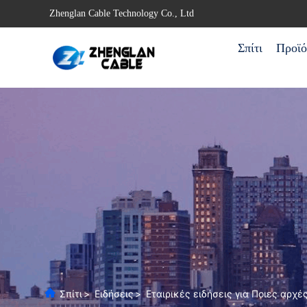
Zhenglan Cable Technology Co., Ltd
Σπίτι
Προϊό
Σπίτι
>
Ειδήσεις
>
Εταιρικές ειδήσεις για Ποιες αρχ