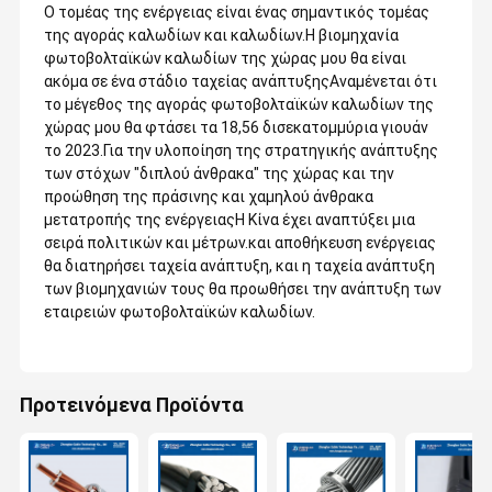
Ο τομέας της ενέργειας είναι ένας σημαντικός τομέας
της αγοράς καλωδίων και καλωδίων.Η βιομηχανία
φωτοβολταϊκών καλωδίων της χώρας μου θα είναι
ακόμα σε ένα στάδιο ταχείας ανάπτυξηςΑναμένεται ότι
το μέγεθος της αγοράς φωτοβολταϊκών καλωδίων της
χώρας μου θα φτάσει τα 18,56 δισεκατομμύρια γιουάν
το 2023.Για την υλοποίηση της στρατηγικής ανάπτυξης
των στόχων "διπλού άνθρακα" της χώρας και την
προώθηση της πράσινης και χαμηλού άνθρακα
μετατροπής της ενέργειαςΗ Κίνα έχει αναπτύξει μια
σειρά πολιτικών και μέτρων.και αποθήκευση ενέργειας
θα διατηρήσει ταχεία ανάπτυξη, και η ταχεία ανάπτυξη
των βιομηχανιών τους θα προωθήσει την ανάπτυξη των
εταιρειών φωτοβολταϊκών καλωδίων.
Προτεινόμενα Προϊόντα