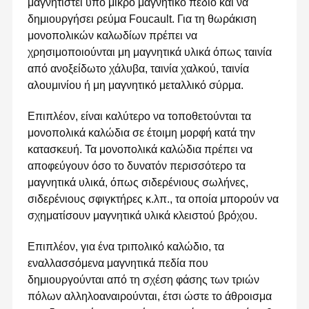
μαγνητιστεί υπό μικρό μαγνητικό πεδίο και να
δημιουργήσει ρεύμα Foucault. Για τη θωράκιση
μονοπολικών καλωδίων πρέπει να
χρησιμοποιούνται μη μαγνητικά υλικά όπως ταινία
από ανοξείδωτο χάλυβα, ταινία χαλκού, ταινία
αλουμινίου ή μη μαγνητικό μεταλλικό σύρμα.
Επιπλέον, είναι καλύτερο να τοποθετούνται τα
μονοπολικά καλώδια σε έτοιμη μορφή κατά την
κατασκευή. Τα μονοπολικά καλώδια πρέπει να
αποφεύγουν όσο το δυνατόν περισσότερο τα
μαγνητικά υλικά, όπως σιδερένιους σωλήνες,
σιδερένιους σφιγκτήρες κ.λπ., τα οποία μπορούν να
σχηματίσουν μαγνητικά υλικά κλειστού βρόχου.
Επιπλέον, για ένα τριπολικό καλώδιο, τα
εναλλασσόμενα μαγνητικά πεδία που
δημιουργούνται από τη σχέση φάσης των τριών
πόλων αλληλοαναιρούνται, έτσι ώστε το άθροισμα