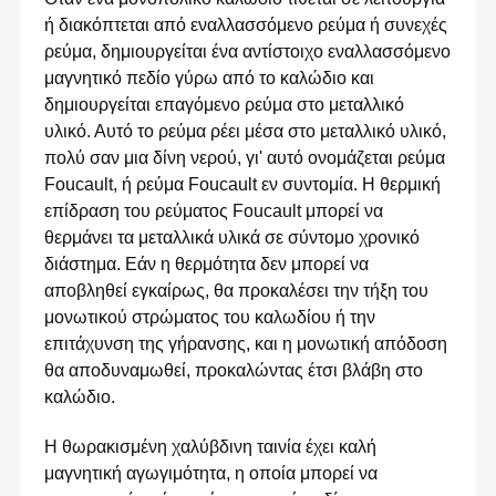
ή διακόπτεται από εναλλασσόμενο ρεύμα ή συνεχές
ρεύμα, δημιουργείται ένα αντίστοιχο εναλλασσόμενο
μαγνητικό πεδίο γύρω από το καλώδιο και
δημιουργείται επαγόμενο ρεύμα στο μεταλλικό
υλικό. Αυτό το ρεύμα ρέει μέσα στο μεταλλικό υλικό,
πολύ σαν μια δίνη νερού, γι' αυτό ονομάζεται ρεύμα
Foucault, ή ρεύμα Foucault εν συντομία. Η θερμική
επίδραση του ρεύματος Foucault μπορεί να
θερμάνει τα μεταλλικά υλικά σε σύντομο χρονικό
διάστημα. Εάν η θερμότητα δεν μπορεί να
αποβληθεί εγκαίρως, θα προκαλέσει την τήξη του
μονωτικού στρώματος του καλωδίου ή την
επιτάχυνση της γήρανσης, και η μονωτική απόδοση
θα αποδυναμωθεί, προκαλώντας έτσι βλάβη στο
καλώδιο.
Η θωρακισμένη χαλύβδινη ταινία έχει καλή
μαγνητική αγωγιμότητα, η οποία μπορεί να