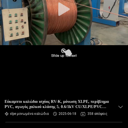
Εύκαμπτο καλώδιο ισχύος RV-K, μόνωση XLPE, περίβλημα
PVC, αγωγός χαλκού κλάσης 5, 0.6/1kV CU/XLPE/PVC
3x35mm2
xlpe μονωμένα καλώδια
2025-06-18
358 απόψεις