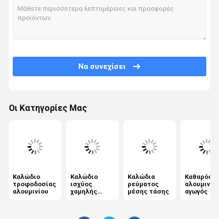
Να συνεχίσει
Οι Κατηγορίες Μας
Καλώδιο
Καλώδιο
Καλώδια
Καθαρός
τροφοδοσίας
ισχύος
ρεύματος
αλουμινέν
αλουμινίου
χαμηλής
μέσης τάσης
αγωγός
τάσης