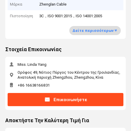
Μάρκα
Zhenglan Cable
Πιστοποίηση
3C，ISO 9001:2015，ISO 14001:2005
Δείτε περισσότερων
Στοιχεία Επικοινωνίας
Miss. Linda Yang
Ορόφος 49, Νότιος Πύργος του Κέντρου της Γροιλανδίας,
Ανατολική περιοχή Zhengzhou, Zhengzhou, Κίνα
+86 16638166831
Επικοινωνήστε
Αποκτήστε Την Καλύτερη Τιμή Για