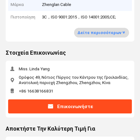
Μάρκα
Zhenglan Cable
Πιστοποίηση
3C，ISO 9001:2015，ISO 14001:2005;CE;
Δείτε περισσότερων
Στοιχεία Επικοινωνίας
Miss. Linda Yang
Ορόφος 49, Νότιος Πύργος του Κέντρου της Γροιλανδίας,
Ανατολική περιοχή Zhengzhou, Zhengzhou, Κίνα
+86 16638166831
Επικοινωνήστε
Αποκτήστε Την Καλύτερη Τιμή Για