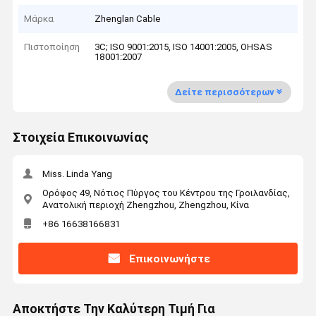
Μάρκα
Zhenglan Cable
Πιστοποίηση
3C; ISO 9001:2015, ISO 14001:2005, OHSAS
18001:2007
Δείτε περισσότερων
Στοιχεία Επικοινωνίας
Miss. Linda Yang
Ορόφος 49, Νότιος Πύργος του Κέντρου της Γροιλανδίας,
Ανατολική περιοχή Zhengzhou, Zhengzhou, Κίνα
+86 16638166831
Επικοινωνήστε
Αποκτήστε Την Καλύτερη Τιμή Για