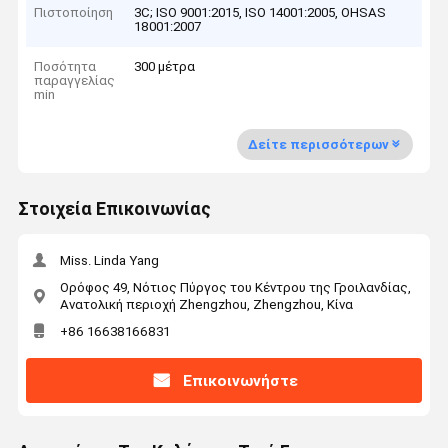
Πιστοποίηση
3C; ISO 9001:2015, ISO 14001:2005, OHSAS
18001:2007
Ποσότητα
300 μέτρα
παραγγελίας
min
Δείτε περισσότερων
Στοιχεία Επικοινωνίας
Miss. Linda Yang
Ορόφος 49, Νότιος Πύργος του Κέντρου της Γροιλανδίας,
Ανατολική περιοχή Zhengzhou, Zhengzhou, Κίνα
+86 16638166831
Επικοινωνήστε