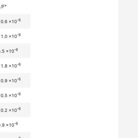
/F°
-6
10.6 x10
-6
11.0 x10
-6
8.5 x10
-6
11.8 x10
-6
10.9 x10
-6
10.5 x10
-6
10.2 x10
-6
9.9 x10