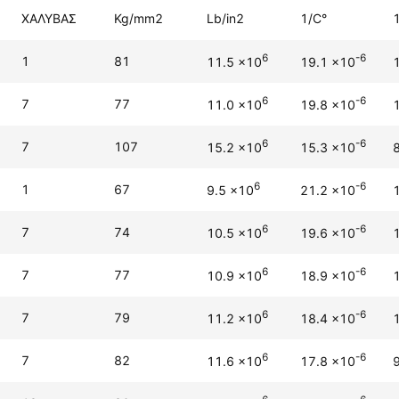
ΧΑΛΥΒΑΣ
Kg/mm2
Lb/in2
1/C°
1
6
-6
1
81
11.5 x10
19.1 x10
6
-6
7
77
11.0 x10
19.8 x10
6
-6
7
107
15.2 x10
15.3 x10
6
-6
1
67
9.5 x10
21.2 x10
6
-6
7
74
10.5 x10
19.6 x10
6
-6
7
77
10.9 x10
18.9 x10
6
-6
7
79
11.2 x10
18.4 x10
6
-6
7
82
11.6 x10
17.8 x10