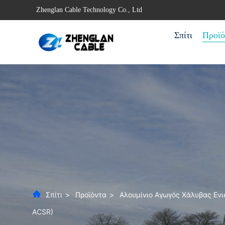
Zhenglan Cable Technology Co., Ltd
Σπίτι
Προϊό
Σπίτι
>
Προϊόντα
>
Αλουμίνιο Αγωγός Χάλυβας Εν
ACSR)