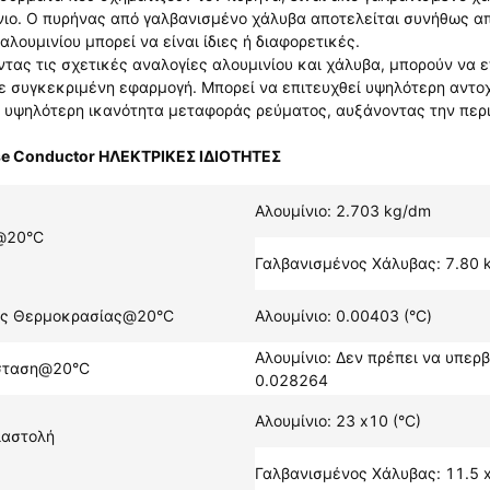
νιο. Ο πυρήνας από γαλβανισμένο χάλυβα αποτελείται συνήθως απ
αλουμινίου μπορεί να είναι ίδιες ή διαφορετικές.
τας τις σχετικές αναλογίες αλουμινίου και χάλυβα, μπορούν να 
ε συγκεκριμένη εφαρμογή. Μπορεί να επιτευχθεί υψηλότερη αντο
ι υψηλότερη ικανότητα μεταφοράς ρεύματος, αυξάνοντας την περι
e Conductor ΗΛΕΚΤΡΙΚΕΣ ΙΔΙΟΤΗΤΕΣ
Αλουμίνιο: 2.703 kg/dm
@20°C
Γαλβανισμένος Χάλυβας: 7.80 
ής Θερμοκρασίας@20°C
Αλουμίνιο: 0.00403 (°C)
Αλουμίνιο: Δεν πρέπει να υπερβ
ίσταση@20°C
0.028264
Αλουμίνιο: 23 x10 (°C)
ιαστολή
Γαλβανισμένος Χάλυβας: 11.5 x