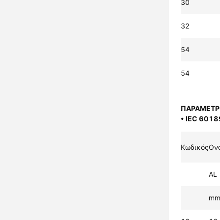
30
32
54
54
ΠΑΡΑΜΕΤΡ
• IEC 6018
Κωδικός
Ον
AL
mm