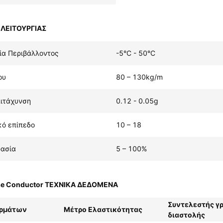
ΛΕΙΤΟΥΡΓΙΑΣ
α Περιβάλλοντος
-5°C - 50°C
ου
80 – 130kg/m
πιτάχυνση
0.12 - 0.05g
κό επίπεδο
10 – 18
ρασία
5 – 100%
e Conductor ΤΕΧΝΙΚΑ ΔΕΔΟΜΕΝΑ
Συντελεστής γ
υρμάτων
Μέτρο Ελαστικότητας
διαστολής