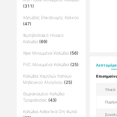
(311)
Χάλυβας Επικάλυψης Χαλκού
(47)
Φωτοβολταϊκό Ηλιακό
Καλώδιο
(69)
Xlpe Μονωμένα Καλώδια
(56)
PVC Μονωμένα Καλώδια
(25)
Λεπτομέρε
Καλώδια Χαμηλών Καπνών
Επισημαίν
Μηδενικού Αλογόνου
(25)
Υλικό:
Θωρακισμένο Καλώδιο
Τροφοδοσίας
(43)
Πυρήν
Καλώδια Ανθεκτικά Στη Φωτιά
Συνολι