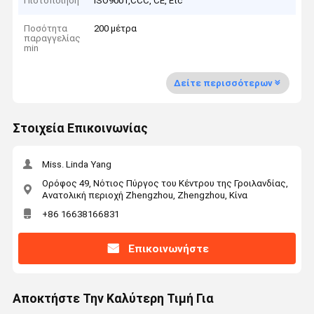
Πιστοποίηση
ISO9001,CCC, CE, Etc
Ποσότητα
200 μέτρα
παραγγελίας
min
Δείτε περισσότερων
Στοιχεία Επικοινωνίας
Miss. Linda Yang
Ορόφος 49, Νότιος Πύργος του Κέντρου της Γροιλανδίας,
Ανατολική περιοχή Zhengzhou, Zhengzhou, Κίνα
+86 16638166831
Επικοινωνήστε
Αποκτήστε Την Καλύτερη Τιμή Για